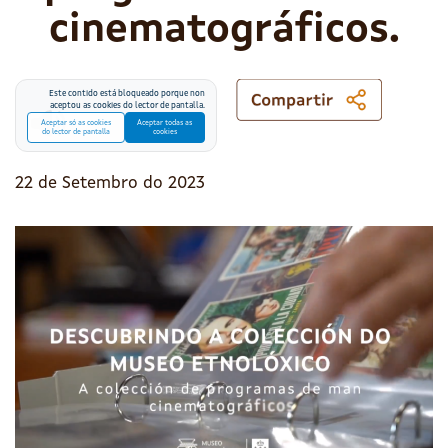
cinematográficos.
Este contido está bloqueado porque non
aceptou as cookies do lector de pantalla.
Aceptar só as cookies
Aceptar todas as
do lector de pantalla
cookies
22 de Setembro do 2023