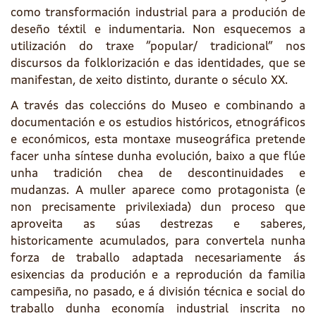
como transformación industrial para a produción de
deseño téxtil e indumentaria. Non esquecemos a
utilización do traxe “popular/ tradicional” nos
discursos da folklorización e das identidades, que se
manifestan, de xeito distinto, durante o século XX.
A través das coleccións do Museo e combinando a
documentación e os estudios históricos, etnográficos
e económicos, esta montaxe museográfica pretende
facer unha síntese dunha evolución, baixo a que flúe
unha tradición chea de descontinuidades e
mudanzas. A muller aparece como protagonista (e
non precisamente privilexiada) dun proceso que
aproveita as súas destrezas e saberes,
historicamente acumulados, para convertela nunha
forza de traballo adaptada necesariamente ás
esixencias da produción e a reprodución da familia
campesiña, no pasado, e á división técnica e social do
traballo dunha economía industrial inscrita no