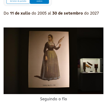
do lector de pantalla
cookies
Do
11 de xullo
do 2005
al
30 de setembro
do 2027
Seguindo o fío